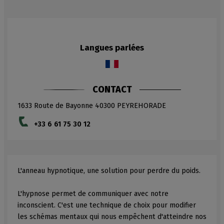
Langues parlées
CONTACT
1633 Route de Bayonne
40300
PEYREHORADE
+33 6 61 75 30 12
L'anneau hypnotique, une solution pour perdre du poids.
L'hypnose permet de communiquer avec notre
inconscient. C'est une technique de choix pour modifier
les schémas mentaux qui nous empêchent d'atteindre nos