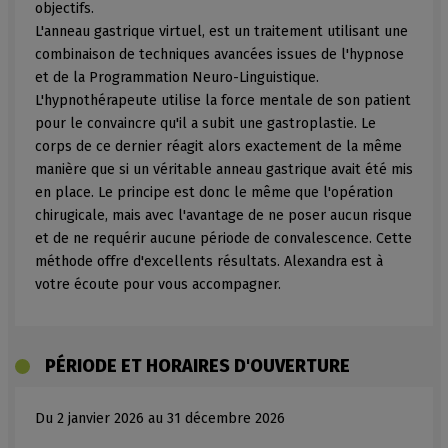
objectifs.
L'anneau gastrique virtuel, est un traitement utilisant une
combinaison de techniques avancées issues de l'hypnose
et de la Programmation Neuro-Linguistique.
L'hypnothérapeute utilise la force mentale de son patient
pour le convaincre qu'il a subit une gastroplastie. Le
corps de ce dernier réagit alors exactement de la même
manière que si un véritable anneau gastrique avait été mis
en place. Le principe est donc le même que l'opération
chirugicale, mais avec l'avantage de ne poser aucun risque
et de ne requérir aucune période de convalescence. Cette
méthode offre d'excellents résultats. Alexandra est à
votre écoute pour vous accompagner.
PÉRIODE ET HORAIRES D'OUVERTURE
Du 2 janvier 2026 au 31 décembre 2026