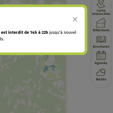
Carte
interactive
Billetterie
est interdit de 14h à 22h
jusqu'à nouvel
ls.
Brochures
Agenda
Météo