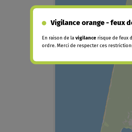
Vigilance orange - feux d
En raison de la
vigilance
risque de feux 
ordre. Merci de respecter ces restriction