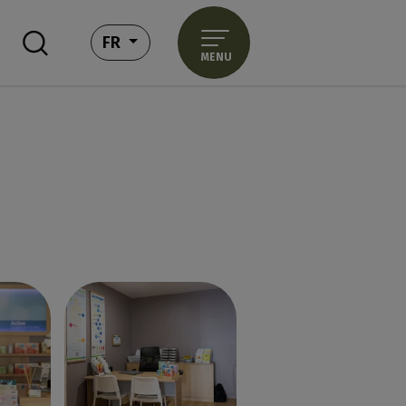
- FRANÇAIS
FR
MENU