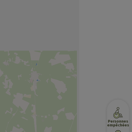
Personnes
empêchées