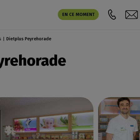
EN CE MOMENT
s
Dietplus Peyrehorade
yrehorade